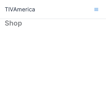
Ir
TIVAmerica
al
contenido
Shop